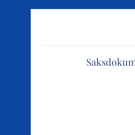
Saksdokum