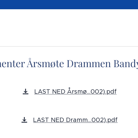
enter Årsmøte Drammen Bandy 
LAST NED Årsmø...002).pdf
LAST NED Dramm...002).pdf