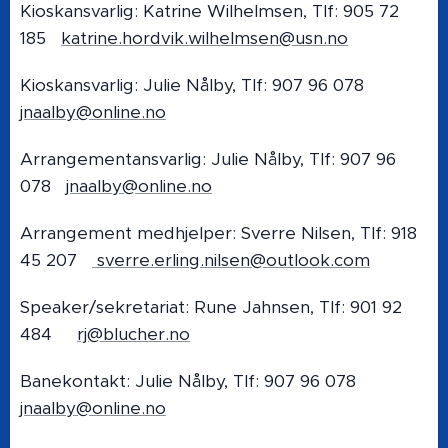
Kioskansvarlig: Katrine Wilhelmsen, Tlf: 905 72
185
katrine.hordvik.wilhelmsen@usn.no
Kioskansvarlig: Julie Nålby, Tlf: 907 96 078
jnaalby@online.no
Arrangementansvarlig: Julie Nålby, Tlf: 907 96
078
jnaalby@online.no
Arrangement medhjelper: Sverre Nilsen, Tlf: 918
45 207
sverre.erling.nilsen@outlook.com
Speaker/sekretariat: Rune Jahnsen, Tlf: 901 92
484
rj@blucher.no
Banekontakt: Julie Nålby, Tlf: 907 96 078
jnaalby@online.no