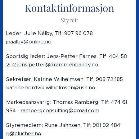
Kontaktinformasjon
Styret:
Leder: Julie Nålby, Tlf: 907 96 078
jnaalby@online.no
Sportslig leder: Jens-Petter Farnes, Tlf: 404 50
202
jens.petter@drammenbandy.no
Sekretær: Katrine Wilhelmsen, Tlf: 905 72 185
katrine.hordvik.wilhelmsen@usn.no
Markedsansvarlig: Thomas Ramberg, Tlf: 474 61
954
rambergconsulting@gmail.com
Styremedlem: Rune Jahnsen, Tlf: 901 92 484
rj@blucher.no